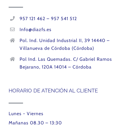
957 121 462 – 957 541 512
Info@diazfs.es
Pol. Ind. Unidad Industrial II, 39 14440 –
Villanueva de Córdoba (Córdoba)
Pol Ind. Las Quemadas. C/ Gabriel Ramos
Bejarano, 120A 14014 – Córdoba
HORARIO DE ATENCIÓN AL CLIENTE
Lunes - Viernes
Mañanas 08.30 – 13:30