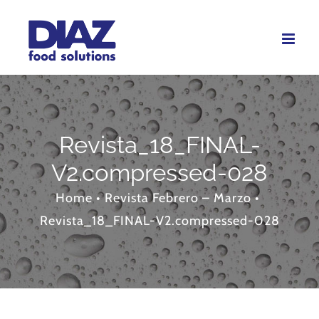
Skip
to
content
Revista_18_FINAL-
V2.compressed-028
Home
•
Revista Febrero – Marzo
•
Revista_18_FINAL-V2.compressed-028