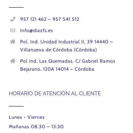
957 121 462 – 957 541 512
Info@diazfs.es
Pol. Ind. Unidad Industrial II, 39 14440 –
Villanueva de Córdoba (Córdoba)
Pol Ind. Las Quemadas. C/ Gabriel Ramos
Bejarano, 120A 14014 – Córdoba
HORARIO DE ATENCIÓN AL CLIENTE
Lunes - Viernes
Mañanas 08.30 – 13:30