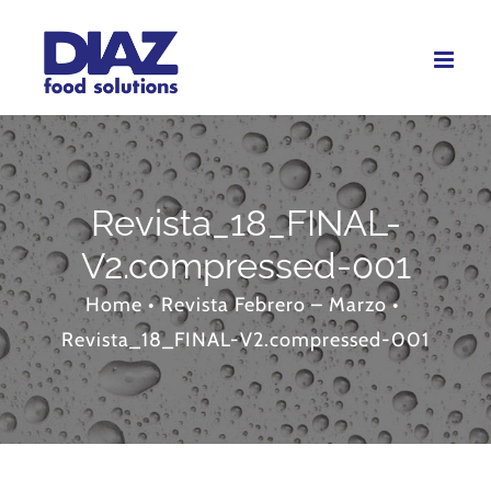
Skip
to
content
Revista_18_FINAL-
V2.compressed-001
Home
•
Revista Febrero – Marzo
•
Revista_18_FINAL-V2.compressed-001