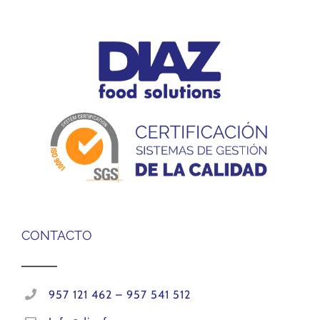
CONTACTO
957 121 462 – 957 541 512