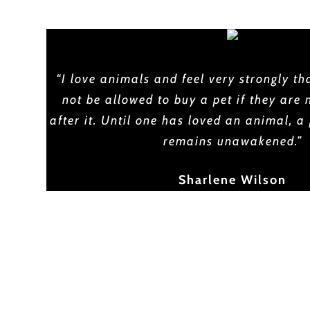
“I love animals and feel very strongly th
not be allowed to buy a pet if they are 
after it. Until one has loved an animal, a 
remains unawakened.”
Sharlene Wilson