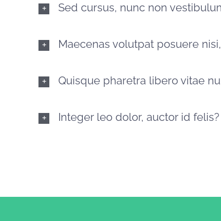
Sed cursus, nunc non vestibulu
Maecenas volutpat posuere nisi,
Quisque pharetra libero vitae n
Integer leo dolor, auctor id felis?