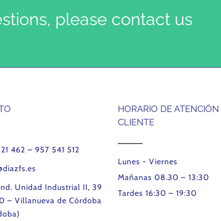
estions, please contact us
TO
HORARIO DE ATENCIÓN
CLIENTE
121 462 – 957 541 512
Lunes - Viernes
@diazfs.es
Mañanas 08.30 – 13:30
Ind. Unidad Industrial II, 39
Tardes 16:30 – 19:30
0 – Villanueva de Córdoba
doba)