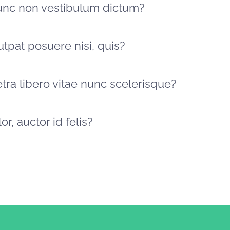
unc non vestibulum dictum?
tpat posuere nisi, quis?
tra libero vitae nunc scelerisque?
or, auctor id felis?