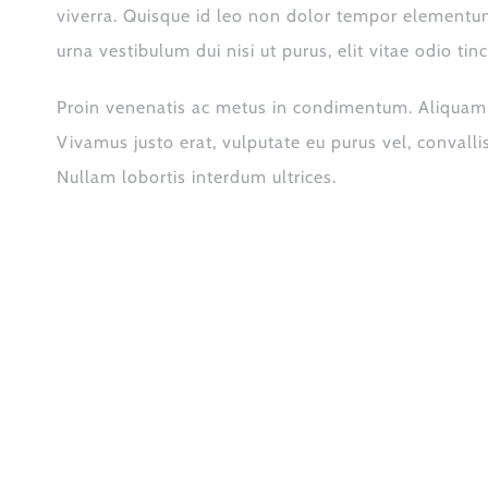
viverra. Quisque id leo non dolor tempor elementu
urna vestibulum dui nisi ut purus, elit vitae odio tinc
Proin venenatis ac metus in condimentum. Aliquam s
Vivamus justo erat, vulputate eu purus vel, convallis 
Nullam lobortis interdum ultrices.