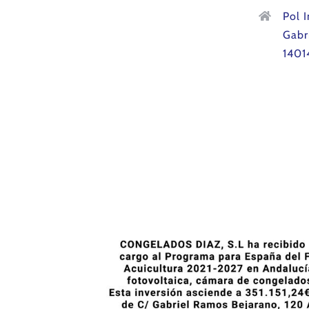
Pol 
Gabr
1401