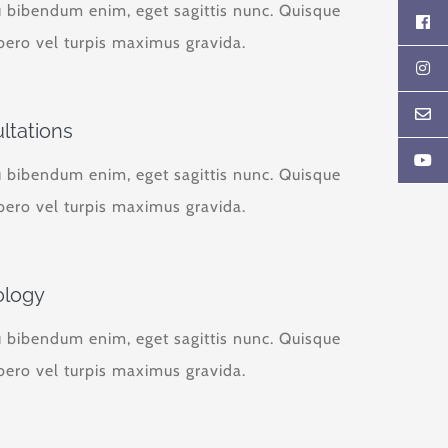
u bibendum enim, eget sagittis nunc. Quisque
ibero vel turpis maximus gravida.
ltations
u bibendum enim, eget sagittis nunc. Quisque
ibero vel turpis maximus gravida.
ology
u bibendum enim, eget sagittis nunc. Quisque
ibero vel turpis maximus gravida.