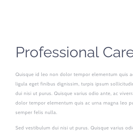
Professional Car
Quisque id leo non dolor tempor elementum quis a
ligula eget finibus dignissim, turpis ipsum sollicitu
dui nisi ut purus. Quisque varius odio ante, ac viver
dolor tempor elementum quis ac urna magna leo pul
semper felis nulla.
Sed vestibulum dui nisi ut purus. Quisque varius odi