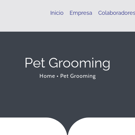
Inicio
Empresa
Colaboradore
Pet Grooming
Home
•
Pet Grooming