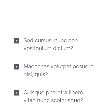
dignissim, turpis ipsum. Mauris at feugiat mauris.
Nam a dolor eros.
Sed cursus, nunc non
vestibulum dictum?
Maecenas volutpat posuere
nisi, quis?
Quisque pharetra libero
vitae nunc scelerisque?