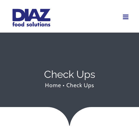
Skip
to
content
Check Ups
Home
•
Check Ups