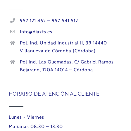
957 121 462 – 957 541 512
Info@diazfs.es
Pol. Ind. Unidad Industrial II, 39 14440 –
Villanueva de Córdoba (Córdoba)
Pol Ind. Las Quemadas. C/ Gabriel Ramos
Bejarano, 120A 14014 – Córdoba
HORARIO DE ATENCIÓN AL CLIENTE
Lunes - Viernes
Mañanas 08.30 – 13:30