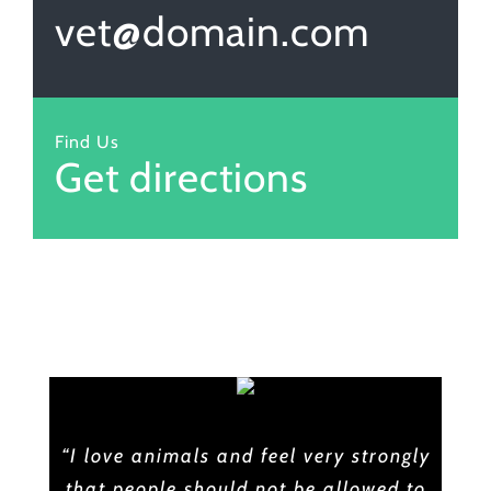
vet@domain.com
Find Us
Get directions
“I love animals and feel very strongly
that people should not be allowed to