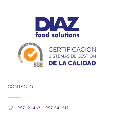
CONTACTO
957 121 462 – 957 541 512