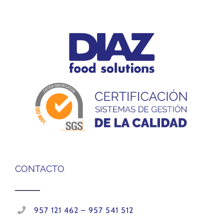
CONTACTO
957 121 462 – 957 541 512