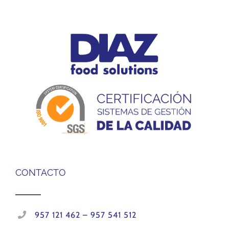
CONTACTO
957 121 462 – 957 541 512