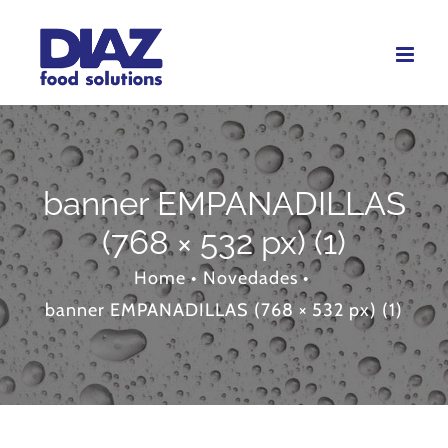
Skip
to
content
banner EMPANADILLAS
(768 × 532 px) (1)
Home
•
Novedades
•
banner EMPANADILLAS (768 × 532 px) (1)