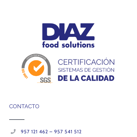
CONTACTO
957 121 462 – 957 541 512