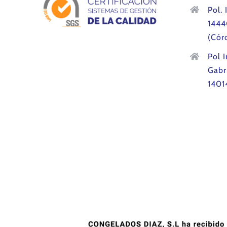
Pol. 
1444
(Cór
Pol 
Gabr
1401