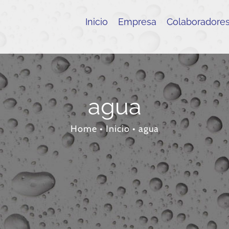
Inicio
Empresa
Colaboradore
agua
Home
•
Inicio
•
agua