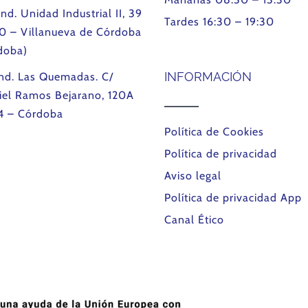
Ind. Unidad Industrial II, 39
Tardes 16:30 – 19:30
0 – Villanueva de Córdoba
doba)
INFORMACIÓN
Ind. Las Quemadas. C/
iel Ramos Bejarano, 120A
4 – Córdoba
Política de Cookies
Política de privacidad
Aviso legal
Política de privacidad App
Canal Ético