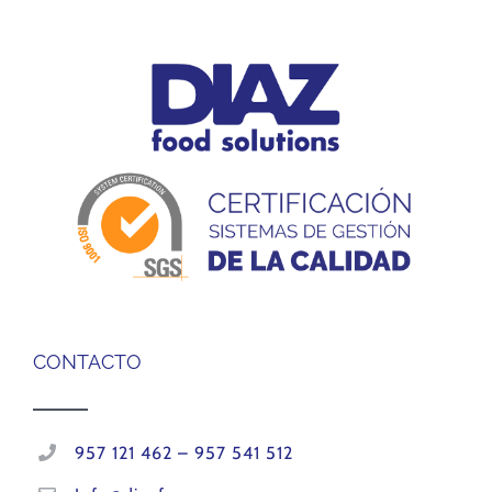
CONTACTO
957 121 462 – 957 541 512