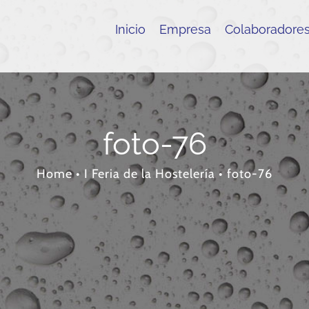
Inicio
Empresa
Colaboradore
foto-76
Home
•
I Feria de la Hostelería
•
foto-76