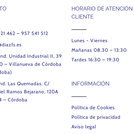
TO
HORARIO DE ATENCIÓN
CLIENTE
121 462 – 957 541 512
Lunes - Viernes
@diazfs.es
Mañanas 08.30 – 13:30
Ind. Unidad Industrial II, 39
Tardes 16:30 – 19:30
0 – Villanueva de Córdoba
doba)
INFORMACIÓN
Ind. Las Quemadas. C/
iel Ramos Bejarano, 120A
4 – Córdoba
Política de Cookies
Política de privacidad
Aviso legal