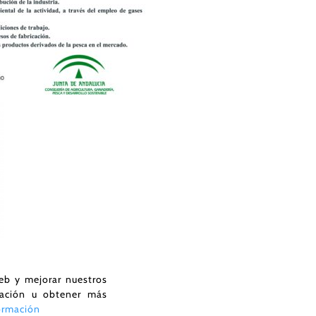
web y mejorar nuestros
uración u obtener más
ormación