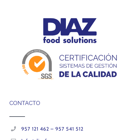
CONTACTO
957 121 462 – 957 541 512