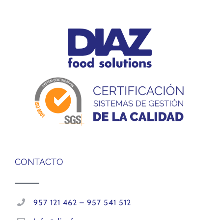
CONTACTO
957 121 462 – 957 541 512