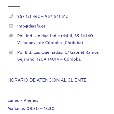
957 121 462 – 957 541 512
Info@diazfs.es
Pol. Ind. Unidad Industrial II, 39 14440 –
Villanueva de Córdoba (Córdoba)
Pol Ind. Las Quemadas. C/ Gabriel Ramos
Bejarano, 120A 14014 – Córdoba
HORARIO DE ATENCIÓN AL CLIENTE
Lunes - Viernes
Mañanas 08.30 – 13:30