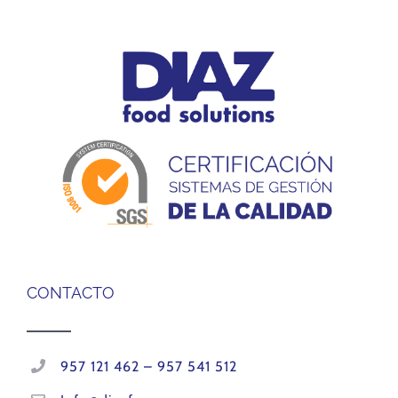
CONTACTO
957 121 462 – 957 541 512