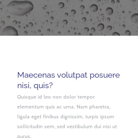
Maecenas volutpat posuere
nisi, quis?
Quisque id leo non dolor tempor
elementum quis ac urna. Nam pharetra,
ligula eget finibus dignissim, turpis ipsum
sollicitudin sem, sed vestibulum dui nisi ut
purus.