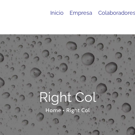
Inicio
Empresa
Colaboradore
Right Col
Home
•
Right Col