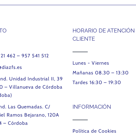
TO
HORARIO DE ATENCIÓN
CLIENTE
121 462 – 957 541 512
Lunes - Viernes
@diazfs.es
Mañanas 08.30 – 13:30
Ind. Unidad Industrial II, 39
Tardes 16:30 – 19:30
0 – Villanueva de Córdoba
doba)
INFORMACIÓN
Ind. Las Quemadas. C/
iel Ramos Bejarano, 120A
4 – Córdoba
Política de Cookies