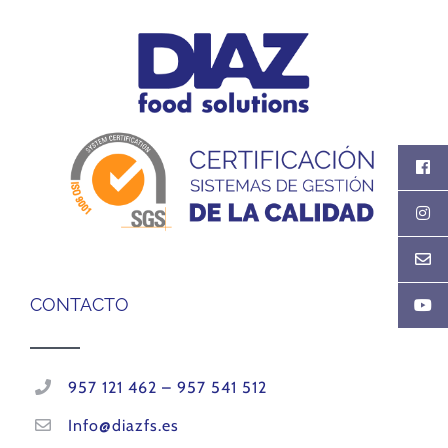
CONTACTO
957 121 462 – 957 541 512
Info@diazfs.es